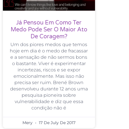
Já Pensou Em Como Ter
Medo Pode Ser O Maior Ato
De Coragem?
Um dos piores medos que temos
hoje em dia é o medo de fracassar
e a sensação de não sermos bons
o bastante. Viver é experimentar
incertezas, riscos e se expor
emocionalmente. Mas isso não
precisa ser ruim. Brené Brown
desenvolveu durante 12 anos uma
pesquisa pioneira sobre
vulnerabilidade e diz que essa
condição não é
Mery
17 De July De 2017