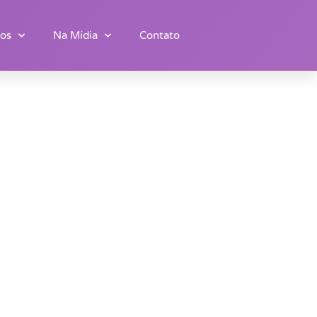
os
Na Mídia
Contato