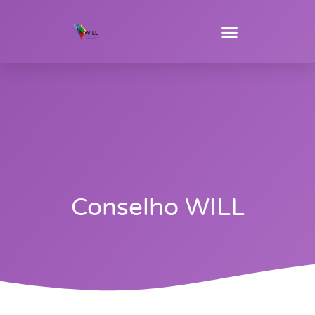
Conselho WILL