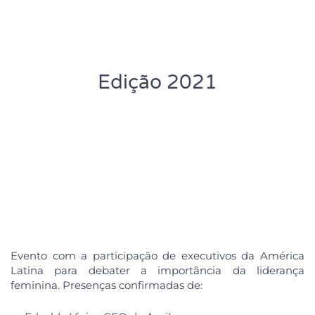
Edição 2021
Evento com a participação de executivos da América
Latina para debater a importância da liderança
feminina. Presenças confirmadas de: