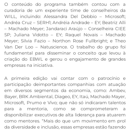
O conteúdo do programa também contou com a
curadoria de um experiente time de conselheiros da
WILL, incluindo: Alessandra Del Debbio – Microsoft;
Andréa Cruz – SERH1; Andréia Andrade – EY; Beatriz Alli
– Machado Meyer; Jandaraci Araújo – Conselheira CIEE
SP; Juliana Vidotto – EY; Raquel Novais – Machado
Meyer; Silvia Fazio – Northon Rose Fullbright; e Theo
Van Der Loo – Natuscience. O trabalho do grupo foi
fundamental para disseminar o conceito que levou à
criação do EBWL e gerou o engajamento de grandes
empresas na iniciativa.
A primeira edição vai contar com o patrocínio e
participação deimportantes companhias com atuação
em diversos segmentos da economia, como: Ambev,
Bayer, BRK Ambiental, Diageo, EY, Itaú, Machado Mayer,
Microsoft, Prumo e Vivo; que não só indicaram talentos
para a mentoria, como se comprometeram a
disponibilizar executivos de alta liderança para atuarem
como mentores. “Mais do que um movimento em prol
da diversidade e inclusão, essas empresas estão fazendo