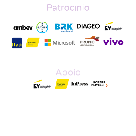
Patrocínio
Apoio