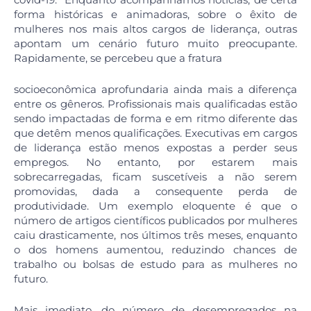
forma históricas e animadoras, sobre o êxito de
mulheres nos mais altos cargos de liderança, outras
apontam um cenário futuro muito preocupante.
Rapidamente, se percebeu que a fratura
socioeconômica aprofundaria ainda mais a diferença
entre os gêneros. Profissionais mais qualificadas estão
sendo impactadas de forma e em ritmo diferente das
que detêm menos qualificações. Executivas em cargos
de liderança estão menos expostas a perder seus
empregos. No entanto, por estarem mais
sobrecarregadas, ficam suscetíveis a não serem
promovidas, dada a consequente perda de
produtividade. Um exemplo eloquente é que o
número de artigos científicos publicados por mulheres
caiu drasticamente, nos últimos três meses, enquanto
o dos homens aumentou, reduzindo chances de
trabalho ou bolsas de estudo para as mulheres no
futuro.
Mais imediato, do número de desempregados na