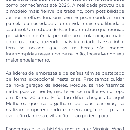
como conhecíamos até 2020. A realidade provou que
o modelo mais flexível de trabalho, com possibilidade
de home office, funciona bem e pode conduzir uma
parcela da sociedade a uma vida mais equilibrada e
saudável. Um estudo de Stanford mostrou que reunião
por videoconferência permite uma colaboração maior
entre os times, trazendo mais igualdade. Nessa linha,
tem se notado que as mulheres são menos
interrompidas nesse tipo de reunião, incentivando seu
maior engajamento.
As líderes de empresas e de países têm se destacado
de forma excepcional nesta crise. Precisamos cuidar
da nova geração de líderes. Porque, se não fizermos
nada, possivelmente, não teremos mulheres no topo
em 10 ou 20 anos. E foi tão difícil chegar até aqui!
Mulheres que se orgulham de suas carreiras, se
realizam empreendendo em seus negócios – para a
evolução da nossa civilização – não podem parar.
Esperamos que a história mostre que Virginia Woolf