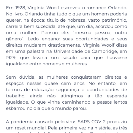
Em 1928, Virgínia Woolf escreveu o romance Orlando.
No livro, Orlando tinha tudo o que um homem poderia
querer, na época: título de nobreza, vasto patrimônio,
carreira bem sucedida, até que, um dia, acordou como
uma mulher. Pensou ele: “mesma pessoa, outro
gênero”. Ledo engano: suas oportunidades e seus
direitos mudaram drasticamente. Virgínia Woolf disse
em uma palestra na Universidade de Cambridge, em
1929, que levaria um século para que houvesse
igualdade entre homens e mulheres.
Sem dúvida, as mulheres conquistaram direitos e
espaços nesses quase cem anos. No entanto, em
termos de educação, segurança e oportunidades de
trabalho, ainda não atingimos a tão esperada
igualdade. O que vinha caminhando a passos lentos
esbarrou no dia que o mundo parou.
A pandemia causada pelo vírus SARS-COV-2 produziu
um reset mundial. Pela primeira vez na história, as três