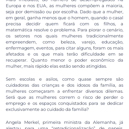
Europa e nos EUA, as mulheres compõem a maioria,
seja por demissão ou por escolha. Dado que a mulher,
em geral, ganha menos que o homem, quando o casal
precisa decidir quem ficará com os filhos, a
matemática resolve o problema. Para piorar o cenário,
os setores nos quais mulheres tradicionalmente
empreendem, como beleza, varejo, educação,
enfermagem, eventos, para citar alguns, foram os mais
afetados e os que mais terão dificuldade em se
recuperar. Quanto menor o poder econômico da
mulher, mais rápido elas estão sendo atingidas.
Sem escolas e asilos, como quase sempre são
cuidadoras das crianças e dos idosos da família, as
mulheres começaram a enfrentar diversos dilemas.
Será que as mulheres correm o risco de perder o
emprego e os espaços conquistados para se dedicar
exclusivamente ao cuidado da família?
Angela Merkel, primeira ministra da Alemanha, já
alertou para uma “retradicionalização” de papeis,