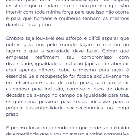
insistindo que o parlamento alemão precisa agir. “Vou
intervir com toda minha força para que isso não ocorra
e para que homens e mulheres tenham os mesmos
direitos” , assegurou.
Embora seja louvável seu esforço, é difícil esperar que
outros governos pelo mundo façam o mesmo ou
façam o que a sociedade deve fazer. Cobrar que
empresas reafirmem seu compromisso com
diversidade, igualdade e inclusão (apesar de abordar
aqui apenas gênero, cabe o mesmo para raça) é
essencial. Se a recuperação for focada exclusivamente
em eficiência e lucro de curto prazo, sem um olhar
cuidadoso para inclusão, corre-se o risco de deixar
décadas de avanço no campo da igualdade para trás.
O que seria péssimo para todos, inclusive para a
própria sustentabilidade socioeconômica no longo
prazo.
É preciso focar no aprendizado que pode ser extraído
da experiência que virou do avesso a rotina corporativa