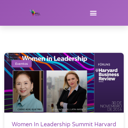
Eventos
Women In Leadership Summit Harvard