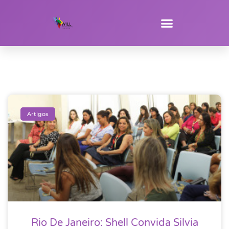
Artigos
Rio De Janeiro: Shell Convida Silvia