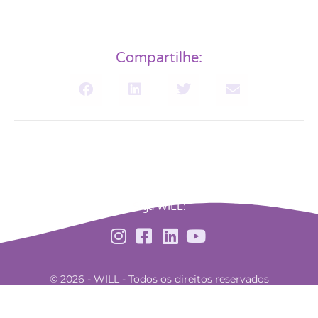
Compartilhe:
Siga WILL:
© 2026 - WILL - Todos os direitos reservados