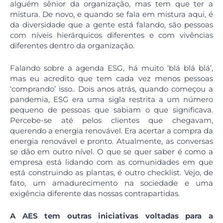
alguém sênior da organização, mas tem que ter a
mistura. De novo, e quando se fala em mistura aqui, é
da diversidade que a gente está falando, são pessoas
com níveis hierárquicos diferentes e com vivências
diferentes dentro da organização.
Falando sobre a agenda ESG, há muito ‘blá blá blá’,
mas eu acredito que tem cada vez menos pessoas
‘comprando’ isso.. Dois anos atrás, quando começou a
pandemia, ESG era uma sigla restrita a um número
pequeno de pessoas que sabiam o que significava.
Percebe-se até pelos clientes que chegavam,
querendo a energia renovável. Era acertar a compra da
energia renovável e pronto. Atualmente, as conversas
se dão em outro nível. O que se quer saber é como a
empresa está lidando com as comunidades em que
está construindo as plantas, é outro checklist. Vejo, de
fato, um amadurecimento na sociedade e uma
exigência diferente das nossas contrapartidas.
A AES tem outras iniciativas voltadas para a