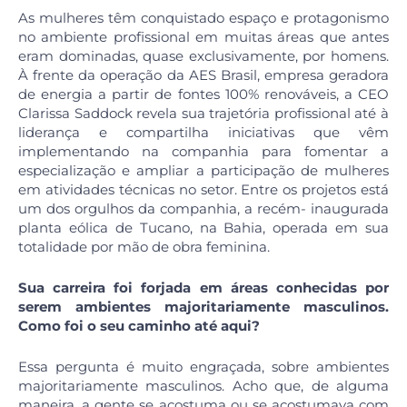
As mulheres têm conquistado espaço e protagonismo
no ambiente profissional em muitas áreas que antes
eram dominadas, quase exclusivamente, por homens.
À frente da operação da AES Brasil, empresa geradora
de energia a partir de fontes 100% renováveis, a CEO
Clarissa Saddock revela sua trajetória profissional até à
liderança e compartilha iniciativas que vêm
implementando na companhia para fomentar a
especialização e ampliar a participação de mulheres
em atividades técnicas no setor. Entre os projetos está
um dos orgulhos da companhia, a recém- inaugurada
planta eólica de Tucano, na Bahia, operada em sua
totalidade por mão de obra feminina.
Sua carreira
foi forjada em áreas conhecidas por
serem ambientes majoritariamente masculinos.
Como foi o seu
caminho até aqui?
Essa pergunta é muito engraçada, sobre ambientes
majoritariamente masculinos. Acho que, de alguma
maneira, a gente se acostuma ou se acostumava com