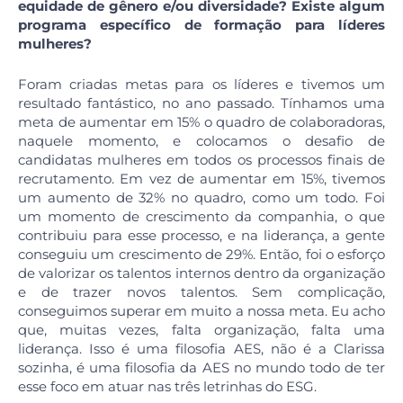
equidade de gênero e/ou diversidade? Existe algum
programa específico de formação para líderes
mulheres?
Foram criadas metas para os líderes e tivemos um
resultado fantástico, no ano passado. Tínhamos uma
meta de aumentar em 15% o quadro de colaboradoras,
naquele momento, e colocamos o desafio de
candidatas mulheres em todos os processos finais de
recrutamento. Em vez de aumentar em 15%, tivemos
um aumento de 32% no quadro, como um todo. Foi
um momento de crescimento da companhia, o que
contribuiu para esse processo, e na liderança, a gente
conseguiu um crescimento de 29%. Então, foi o esforço
de valorizar os talentos internos dentro da organização
e de trazer novos talentos. Sem complicação,
conseguimos superar em muito a nossa meta. Eu acho
que, muitas vezes, falta organização, falta uma
liderança. Isso é uma filosofia AES, não é a Clarissa
sozinha, é uma filosofia da AES no mundo todo de ter
esse foco em atuar nas três letrinhas do ESG.