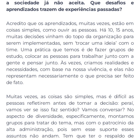
a sociedade já não aceita. Que desafios e
aprendizados trazem de experiências passadas?
Acredito que os aprendizados, muitas vezes, estão em
coisas simples, como ouvir as pessoas. Há 10, 15 anos,
muitas decisões vinham do topo da organização para
serem implementadas, sem ‘trocar uma ideia’ com o
time. Uma prática que temos é de fazer grupos de
estudo, colocar as pessoas para trabalhar junto com a
gente e pensar junto. Às vezes, criamos realidades e
necessidades, com base na nossa vivência, e elas não
representam necessariamente o que precisa ser feito
de fato.
Muitas vezes, as coisas são simples, mas é difícil as
pessoas refletirem antes de tomar a decisão: peraí,
vamos ver se isso faz sentido? Vamos conversar? No
aspecto de diversidade, especificamente, montamos
grupos para tratar do tema, mas com o patrocínio da
alta administração, pois sem esse suporte esses
assuntos não andam. Tem que ter o respaldo de