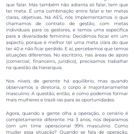
que falar. Mas também não adianta só falar, tem que
ter meta. É uma combinação entre falar e ter metas
claras, objetivas. Na AES, nós implementamos o que
chamamos de contrato de gestão, com metas
individuais para os gestores, e temos uma específica
para a diversidade feminina. Decidimos focar em um
aspecto, porque é melhor ter uma meta clara do que
ter 40 e não ficar perdido. E aí, percebemos que temos
situações diferentes. No escritório, nas áreas de apoio
(comercial, financeiro, jurídico), precisamos trabalhar
na questão da hierarquia.
Nos níveis de gerente há equilíbrio, mas quando
observamos a diretoria, o corpo é majoritariamente
masculino. A questão, então, é como podemos formar
mais mulheres e trazê-las para as oportunidades.
Agora, quando a gente olha a operação, o cenário é
completamente diferente. Há 3 anos, nos deparamos
com um time operacional 99% masculino. Como
mudar essa situação? Quando se fala de operação,