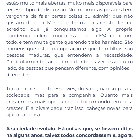
estão muito mais abertas, muito mais disponíveis para
ter esse tipo de discussão. No mínimo, as pessoas têm
vergonha de falar certas coisas ou admitir que não
gostam da ideia. Mesmo entre os mais resistentes, eu
acredito que já conquistamos algo. A própria
pandemia acelerou muito essa agenda ESG como um
todo, e tem muita gente querendo trabalhar nisso. São
homens que estão na operação e que têm filhas; são
pessoas maduras, que entendem a necessidade.
Particularmente, acho importante trazer esse outro
lado, de pessoas que pensam diferente, com opiniões
diferentes.
Trabalhamos muito esse viés, do valor, não só para a
sociedade, mas para a companhia. Quanto mais
crescermos, mais oportunidade todo mundo tem para
crescer. E a diversidade traz isso: cabeças novas para
ajudar a pensar
A sociedade evoluiu. Há coisas que, se fossem ditas
há alguns anos, talvez todos concordassem e, agora,