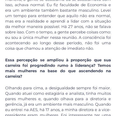
isso, achava normal. Eu fiz faculdade de Economia e
era um ambiente também bastante masculino. Levei
um tempo para entender que aquilo não era normal,
mas era a realidade e aprendi a lidar com a situação
da melhor maneira possível. Há 27 anos, não se falava
sobre isso. Com o tempo, a gente percebe coisas como:
eu sou a única mulher nessa reunião. A consciência foi
acontecendo ao longo desse período, não foi uma
coisa que chamou a atenção de imediato não.
Essa percepção se ampliou à proporção que sua
carreira foi progredindo rumo à liderança? Temos
mais mulheres na base do que ascendendo na
carreira?
Olhando para cima, a desigualdade sempre foi maior.
Quando atuei como estagiária e analista, tinha muitos
pares mulheres e, quando olhava para a diretoria e
gerência, já era um ambiente mais masculino. Quando
eu entrei na AES, há 17 anos, a minha diretora e a vice-
presidente eram mulheres. Foi interessante ter uma