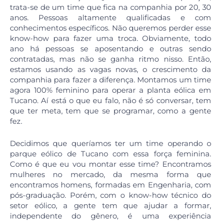
trata-se de um time que fica na companhia por 20, 30
anos. Pessoas altamente qualificadas e com
conhecimentos específicos. Não queremos perder esse
know-how para fazer uma troca. Obviamente, todo
ano há pessoas se aposentando e outras sendo
contratadas, mas não se ganha ritmo nisso. Então,
estamos usando as vagas novas, o crescimento da
companhia para fazer a diferença. Montamos um time
agora 100% feminino para operar a planta eólica em
Tucano. Aí está o que eu falo, não é só conversar, tem
que ter meta, tem que se programar, como a gente
fez.
Decidimos que queríamos ter um time operando o
parque eólico de Tucano com essa força feminina.
Como é que eu vou montar esse time? Encontramos
mulheres no mercado, da mesma forma que
encontramos homens, formadas em Engenharia, com
pós-graduação. Porém, com o know-how técnico do
setor eólico, a gente tem que ajudar a formar,
independente do gênero, é uma experiência