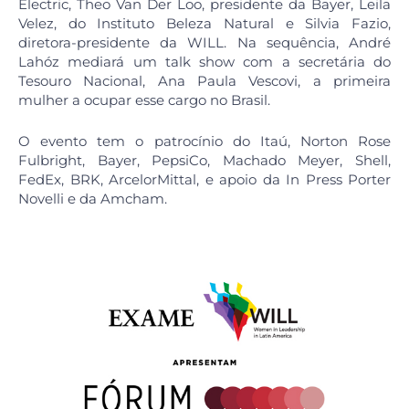
Electric, Theo Van Der Loo, presidente da Bayer, Leila
Velez, do Instituto Beleza Natural e Silvia Fazio,
diretora-presidente da WILL. Na sequência, André
Lahóz mediará um talk show com a secretária do
Tesouro Nacional, Ana Paula Vescovi, a primeira
mulher a ocupar esse cargo no Brasil.
O evento tem o patrocínio do Itaú, Norton Rose
Fulbright, Bayer, PepsiCo, Machado Meyer, Shell,
FedEx, BRK, ArcelorMittal, e apoio da In Press Porter
Novelli e da Amcham.