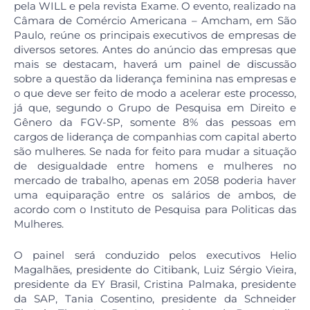
pela WILL e pela revista Exame. O evento, realizado na
Câmara de Comércio Americana – Amcham, em São
Paulo, reúne os principais executivos de empresas de
diversos setores. Antes do anúncio das empresas que
mais se destacam, haverá um painel de discussão
sobre a questão da liderança feminina nas empresas e
o que deve ser feito de modo a acelerar este processo,
já que, segundo o Grupo de Pesquisa em Direito e
Gênero da FGV-SP, somente 8% das pessoas em
cargos de liderança de companhias com capital aberto
são mulheres. Se nada for feito para mudar a situação
de desigualdade entre homens e mulheres no
mercado de trabalho, apenas em 2058 poderia haver
uma equiparação entre os salários de ambos, de
acordo com o Instituto de Pesquisa para Politicas das
Mulheres.
O painel será conduzido pelos executivos Helio
Magalhães, presidente do Citibank, Luiz Sérgio Vieira,
presidente da EY Brasil, Cristina Palmaka, presidente
da SAP, Tania Cosentino, presidente da Schneider