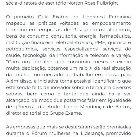
sócia-diretora do escritório Norton Rose Fulbright
O primeiro Guia Exame de Liderança Feminina
mapeou as práticas voltadas ao empoderamento
feminino em empresas de 13 segmentos: alimentos,
bens de consumo, consultoria, energia, farmacêutica,
instituição financeira, eletroeletrônico, PME, química e
petroquímica, serviços especializados, serviços de
saúde, tecnologia da informação e telecom e varejo.
“Com um trabalho que consumiu meses e exigiu
muita dedicação, obtemos um raio X da real situação
da mulher no mercado de trabalho em nosso país.
Além disso, a iniciativa torna possível identificar o que
está sendo feito de inovador sobre o tema em diversos
setores, bem como o tanto que ainda há a ser
alcançado, de modo que possamos falar em igualdade
de gêneros”, diz André Lahóz Mendonça de Barros,
diretor editorial do Grupo Exame.
As empresas que mais se destacaram serão premiadas
durante o Fórum Mulheres na Liderança, promovido