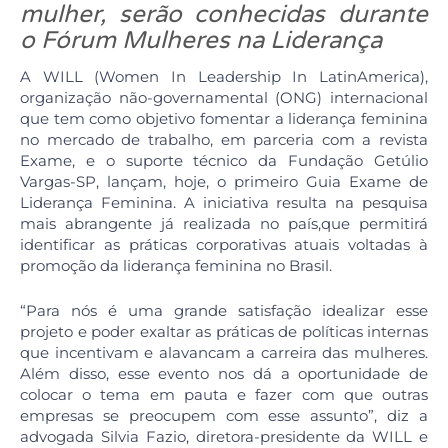
mulher, serão conhecidas durante
o Fórum Mulheres na Liderança
A WILL (Women In Leadership In LatinAmerica),
organização não-governamental (ONG) internacional
que tem como objetivo fomentar a liderança feminina
no mercado de trabalho, em parceria com a revista
Exame, e o suporte técnico da Fundação Getúlio
Vargas-SP, lançam, hoje, o primeiro Guia Exame de
Liderança Feminina. A iniciativa resulta na pesquisa
mais abrangente já realizada no país,que permitirá
identificar as práticas corporativas atuais voltadas à
promoção da liderança feminina no Brasil.
“Para nós é uma grande satisfação idealizar esse
projeto e poder exaltar as práticas de políticas internas
que incentivam e alavancam a carreira das mulheres.
Além disso, esse evento nos dá a oportunidade de
colocar o tema em pauta e fazer com que outras
empresas se preocupem com esse assunto”, diz a
advogada Silvia Fazio, diretora-presidente da WILL e