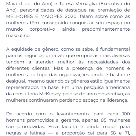
Maia (Líder do Ano) e Teresa Vernaglia (Executiva do
Ano), personalidades de destaque na premiação de
MELHORES E MAIORES 2020, falam sobre como as
mulheres têm conseguido conquistar seu espaço no
mundo corporativo ainda predominantemente
masculino.
A equidade de gênero, como se sabe, é fundamental
para os negócios, uma vez que empresas mais diversas
tendem a atender melhor às necessidades dos
diferentes clientes. Mas a presença de homens e
mulheres no topo das organizações ainda é bastante
desigual, mesmo quando os gêneros estão igualmente
representados na base. Em uma pesquisa americana
da consultoria McKinsey, pelo sexto ano consecutivo, as
mulheres continuaram perdendo espaço na liderança.
De acordo com o levantamento, para cada 100
homens promovidos a gerente, apenas 85 mulheres
são promovidas. Essa lacuna é ainda maior para
negras e latinas — a proporção cai para 58 e 71,