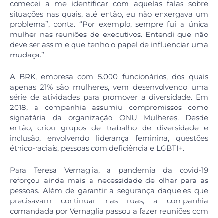
comecei a me identificar com aquelas falas sobre
situações nas quais, até então, eu não enxergava um
problema”, conta. “Por exemplo, sempre fui a única
mulher nas reuniões de executivos. Entendi que não
deve ser assim e que tenho o papel de influenciar uma
mudaça.”
A BRK, empresa com 5.000 funcionários, dos quais
apenas 21% são mulheres, vem desenvolvendo uma
série de atividades para promover a diversidade. Em
2018, a companhia assumiu compromissos como
signatária da organização ONU Mulheres. Desde
então, criou grupos de trabalho de diversidade e
inclusão, envolvendo liderança feminina, questões
étnico-raciais, pessoas com deficiência e LGBTI+.
Para Teresa Vernaglia, a pandemia da covid-19
reforçou ainda mais a necessidade de olhar para as
pessoas. Além de garantir a segurança daqueles que
precisavam continuar nas ruas, a companhia
comandada por Vernaglia passou a fazer reuniões com