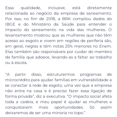
Essa qualidade, inclusive, está diretamente
relacionada ao negócio da empresa de saneamento.
Por isso, no fim de 2018, a BRK compilou dados do
IBGE e do Ministério da Saúde para entender o
impacto do saneamento na vida das mulheres. O
levantamento mostrou que as mulheres que não têm
acesso ao esgoto e vivem em regiões de periferia são,
em geral, negras e têm notas 25% menores no Enem.
Elas também são responsáveis por cuidar do membro
da família que adoece, levando-as a faltar ao trabalho
ou à escola.
“A partir disso, estruturarmos programas de
microcrédito para ajudar famílias em vulnerabilidade a
se conectar à rede de esgoto, uma vez que a empresa
não entra na casa e é preciso fazer essa ligação de
forma privada”, diz a executiva. “O impacto social afeta
toda a cadeia, e meu papel é ajudar as mulheres a
conquistarem mais oportunidades. Só assim
deixaremos de ser uma minoria no topo.”