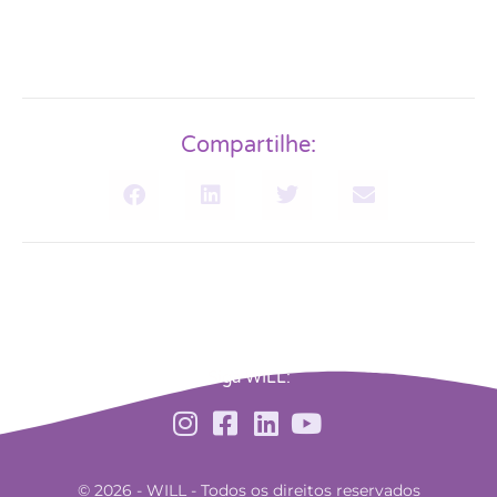
Compartilhe:
Siga WILL:
© 2026 - WILL - Todos os direitos reservados