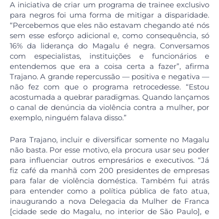
A iniciativa de criar um programa de trainee exclusivo
para negros foi uma forma de mitigar a disparidade.
“Percebemos que eles não estavam chegando até nós
sem esse esforço adicional e, como consequência, só
16% da liderança do Magalu é negra. Conversamos
com especialistas, instituições e funcionários e
entendemos que era a coisa certa a fazer”, afirma
Trajano. A grande repercussão — positiva e negativa —
não fez com que o programa retrocedesse. “Estou
acostumada a quebrar paradigmas. Quando lançamos
o canal de denúncia da violência contra a mulher, por
exemplo, ninguém falava disso.”
Para Trajano, incluir e diversificar somente no Magalu
não basta. Por esse motivo, ela procura usar seu poder
para influenciar outros empresários e executivos. “Já
fiz café da manhã com 200 presidentes de empresas
para falar de violência doméstica. Também fui atrás
para entender como a política pública de fato atua,
inaugurando a nova Delegacia da Mulher de Franca
[cidade sede do Magalu, no interior de São Paulo], e