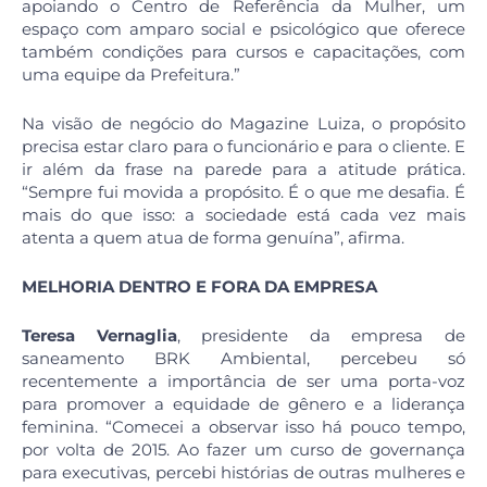
apoiando o Centro de Referência da Mulher, um
espaço com amparo social e psicológico que oferece
também condições para cursos e capacitações, com
uma equipe da Prefeitura.”
Na visão de negócio do Magazine Luiza, o propósito
precisa estar claro para o funcionário e para o cliente. E
ir além da frase na parede para a atitude prática.
“Sempre fui movida a propósito. É o que me desafia. É
mais do que isso: a sociedade está cada vez mais
atenta a quem atua de forma genuína”, afirma.
MELHORIA DENTRO E FORA DA EMPRESA
Teresa Vernaglia
, presidente da empresa de
saneamento BRK Ambiental, percebeu só
recentemente a importância de ser uma porta-voz
para promover a equidade de gênero e a liderança
feminina. “Comecei a observar isso há pouco tempo,
por volta de 2015. Ao fazer um curso de governança
para executivas, percebi histórias de outras mulheres e