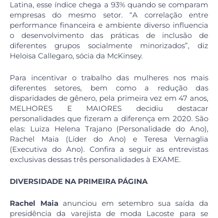
Latina, esse índice chega a 93% quando se comparam
empresas do mesmo setor. “A correlação entre
performance financeira e ambiente diverso influencia
o desenvolvimento das práticas de inclusão de
diferentes grupos socialmente minorizados”, diz
Heloisa Callegaro, sócia da McKinsey.
Para incentivar o trabalho das mulheres nos mais
diferentes setores, bem como a redução das
disparidades de gênero, pela primeira vez em 47 anos,
MELHORES E MAIORES decidiu destacar
personalidades que fizeram a diferença em 2020. São
elas: Luiza Helena Trajano (Personalidade do Ano),
Rachel Maia (Líder do Ano) e Teresa Vernaglia
(Executiva do Ano). Confira a seguir as entrevistas
exclusivas dessas três personalidades à EXAME.
DIVERSIDADE NA PRIMEIRA PÁGINA
Rachel Maia
anunciou em setembro sua saída da
presidência da varejista de moda Lacoste para se