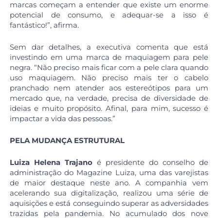
marcas começam a entender que existe um enorme
potencial de consumo, e adequar-se a isso é
fantástico!”, afirma.
Sem dar detalhes, a executiva comenta que está
investindo em uma marca de maquiagem para pele
negra. “Não preciso mais ficar com a pele clara quando
uso maquiagem. Não preciso mais ter o cabelo
pranchado nem atender aos estereótipos para um
mercado que, na verdade, precisa de diversidade de
ideias e muito propósito. Afinal, para mim, sucesso é
impactar a vida das pessoas.”
PELA MUDANÇA ESTRUTURAL
Luiza Helena Trajano
é presidente do conselho de
administração do Magazine Luiza, uma das varejistas
de maior destaque neste ano. A companhia vem
acelerando sua digitalização, realizou uma série de
aquisições e está conseguindo superar as adversidades
trazidas pela pandemia. No acumulado dos nove