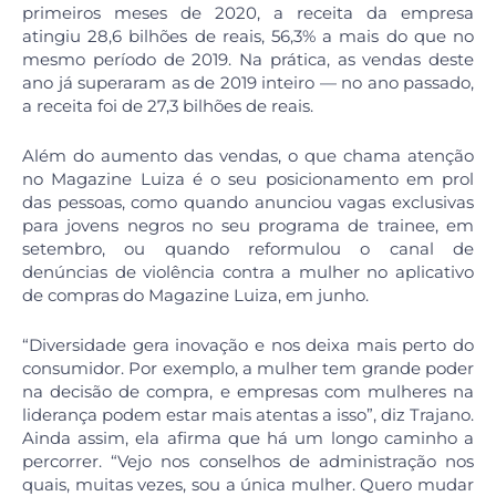
primeiros meses de 2020, a receita da empresa
atingiu 28,6 bilhões de reais, 56,3% a mais do que no
mesmo período de 2019. Na prática, as vendas deste
ano já superaram as de 2019 inteiro — no ano passado,
a receita foi de 27,3 bilhões de reais.
Além do aumento das vendas, o que chama atenção
no Magazine Luiza é o seu posicionamento em prol
das pessoas, como quando anunciou vagas exclusivas
para jovens negros no seu programa de trainee, em
setembro, ou quando reformulou o canal de
denúncias de violência contra a mulher no aplicativo
de compras do Magazine Luiza, em junho.
“Diversidade gera inovação e nos deixa mais perto do
consumidor. Por exemplo, a mulher tem grande poder
na decisão de compra, e empresas com mulheres na
liderança podem estar mais atentas a isso”, diz Trajano.
Ainda assim, ela afirma que há um longo caminho a
percorrer. “Vejo nos conselhos de administração nos
quais, muitas vezes, sou a única mulher. Quero mudar