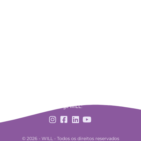
Siga WILL:
© 2026 - WILL - Todos os direitos reservados