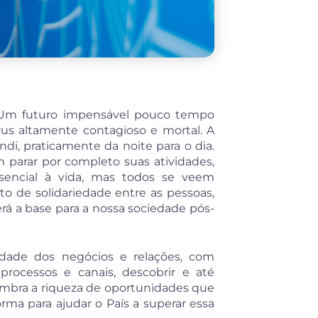
. Um futuro impensável pouco tempo
rus altamente contagioso e mortal. A
di, praticamente da noite para o dia.
 parar por completo suas atividades,
ssencial à vida, mas todos se veem
ito de solidariedade entre as pessoas,
rá a base para a nossa sociedade pós-
dade dos negócios e relações, com
processos e canais, descobrir e até
embra a riqueza de oportunidades que
ma para ajudar o País a superar essa