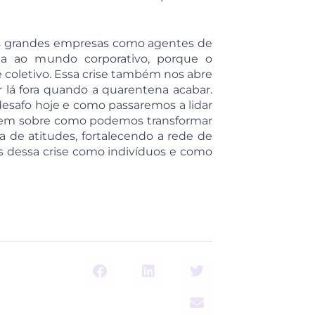
 das grandes empresas como agentes de
ma ao mundo corporativo, porque o
coletivo. Essa crise também nos abre
á fora quando a quarentena acabar.
esafo hoje e como passaremos a lidar
ir em sobre como podemos transformar
a de atitudes, fortalecendo a rede de
ios dessa crise como indivíduos e como