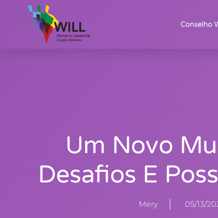
Conselho 
Um Novo Mu
Desafios E Poss
Mery
05/13/20