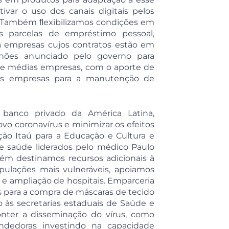
ivar o uso dos canais digitais pelos
as.Também ﬂexibilizamos condições em
 parcelas de empréstimo pessoal,
ara empresas cujos contratos estão em
hões anunciado pelo governo para
e médias empresas, com o aporte de
 às empresas para a manutenção de
banco privado da América Latina,
vo coronavírus e minimizar os efeitos
ção Itaú para a Educação e Cultura e
de saúde liderados pelo médico Paulo
bém destinamos recursos adicionais à
pulações mais vulneráveis, apoiamos
o e ampliação de hospitais. Emparceria
 para a compra de máscaras de tecido
 às secretarias estaduais de Saúde e
nter a disseminação do vírus, como
dedoras investindo na capacidade