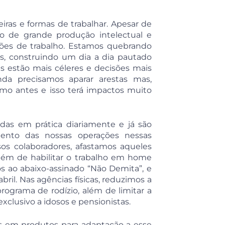
iras e formas de trabalhar. Apesar de
 de grande produção intelectual e
ações de trabalho. Estamos quebrando
as, construindo um dia a dia pautado
s estão mais céleres e decisões mais
da precisamos aparar arestas mas,
omo antes e isso terá impactos muito
das em prática diariamente e já são
ento das nossas operações nessas
os colaboradores, afastamos aqueles
além de habilitar o trabalho em home
 ao abaixo-assinado “Não Demita”, e
ril. Nas agências físicas, reduzimos a
rograma de rodízio, além de limitar a
xclusivo a idosos e pensionistas.
 em produtos para adaptação a esse