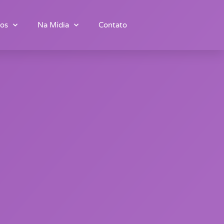
os
Na Mídia
Contato