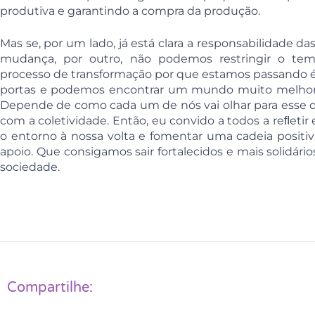
produtiva e garantindo a compra da produção.
Mas se, por um lado, já está clara a responsabilidade
mudança, por outro, não podemos restringir o te
processo de transformação por que estamos passando é 
portas e podemos encontrar um mundo muito melhor l
Depende de como cada um de nós vai olhar para esse d
com a coletividade. Então, eu convido a todos a reﬂet
o entorno à nossa volta e fomentar uma cadeia positiv
apoio. Que consigamos sair fortalecidos e mais solidár
sociedade.
Compartilhe: