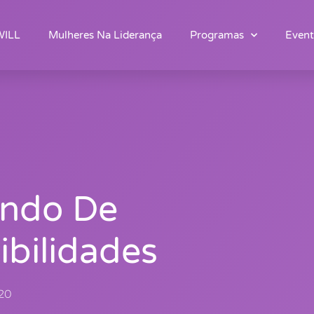
WILL
Mulheres Na Liderança
Programas
Event
ndo De
ibilidades
20