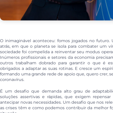
O inimaginável aconteceu: fomos jogados no futuro
atrás, em que o planeta se isola para combater um ví
sociedade foi compelida a reinventar seu modus operan
Inúmeros profissionais e setores da economia precisam
outros trabalham dobrado para garantir o que é e
obrigados a adaptar as suas rotinas. E cresce um espír
formando uma grande rede de apoio que, quero crer, se
coronavírus.
É um desafio que demanda alto grau de adaptabili
soluções assertivas e rápidas, que exigem repensar 
antecipar novas necessidades. Um desafio que nos rel
as crises têm e como podemos contribuir da melhor for