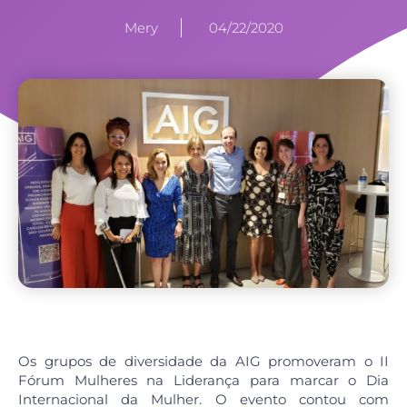
Mery
04/22/2020
Os grupos de diversidade da AIG promoveram o II
Fórum Mulheres na Liderança para marcar o Dia
Internacional da Mulher. O evento contou com