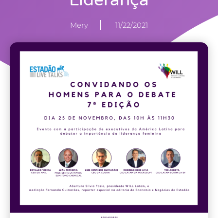
Liderança
Mery
11/22/2021