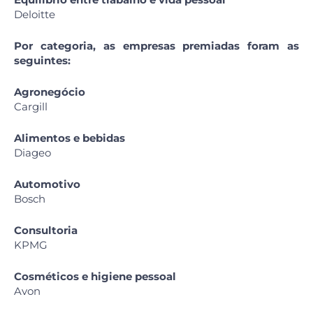
Deloitte
Por categoria, as empresas premiadas foram as
seguintes:
Agronegócio
Cargill
Alimentos e bebidas
Diageo
Automotivo
Bosch
Consultoria
KPMG
Cosméticos e higiene pessoal
Avon