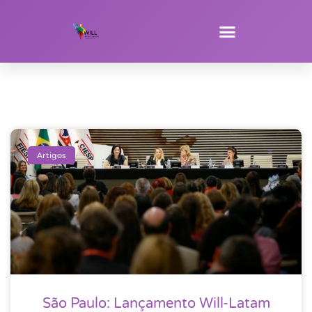
Artigos
São Paulo: Lançamento Will-Latam