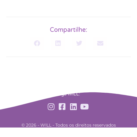
Compartilhe:
Siga WILL:
© 2026 - WILL - Todos os direitos reservados