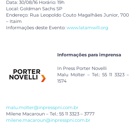
Data: 30/08/16 Horário: 19h
Local: Goldman Sachs SP
Endereço: Rua Leopoldo Couto Magalhães Junior, 700
– Itaim
Informações deste Evento:
www.latamwill.org
Informações para imprensa
In Press Porter Novelli
Malu Molter – Tel.: 55 11 3323 –
1574
malu.molter@inpresspni.com.br
Milene Macaroun – Tel.: 55 11 3323 – 3777
milene.macaroun@inpresspni.com.br