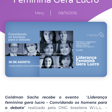
Feminina Gera Lucro
Mery
08/19/2016
Goldman Sachs recebe o evento
“
Liderança
feminina gera lucro – Convidando os homens para
o debate
” realizado pela ONG brasileira W.I.L.L. –