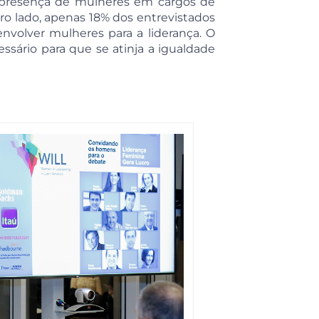
presença de mulheres em cargos de
ro lado, apenas 18% dos entrevistados
envolver mulheres para a liderança. O
ário para que se atinja a igualdade