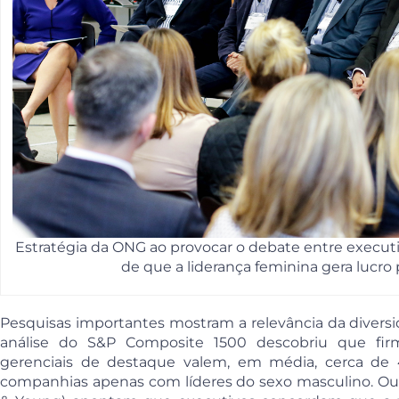
Estratégia da ONG ao provocar o debate entre executi
de que a liderança feminina gera lucro
Pesquisas importantes mostram a relevância da divers
análise do S&P Composite 1500 descobriu que f
gerenciais de destaque valem, em média, cerca de
companhias apenas com líderes do sexo masculino. Outr