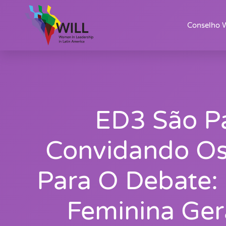
Conselho 
ED3 São Pa
Convidando O
Para O Debate:
Feminina Ger