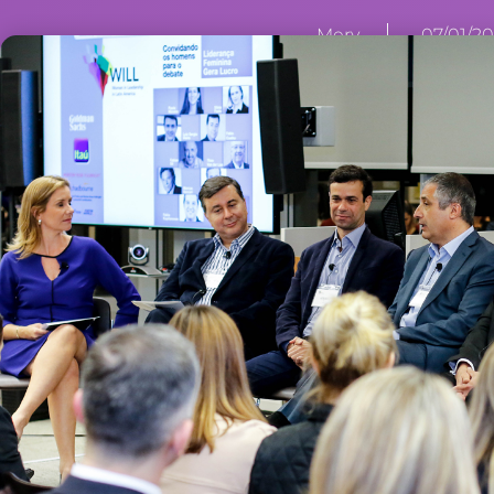
Mery
07/01/20