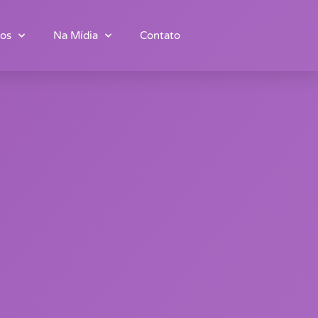
os
Na Mídia
Contato