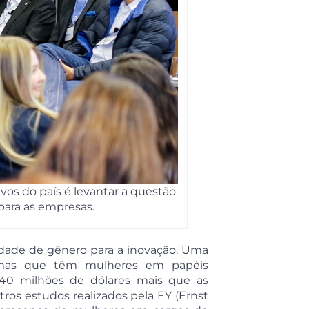
vos do país é levantar a questão
 para as empresas.
idade de gênero para a inovação. Uma
irmas que têm mulheres em papéis
 40 milhões de dólares mais que as
os estudos realizados pela EY (Ernst