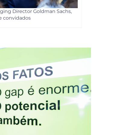
aging Director Goldman Sachs,
 e convidados