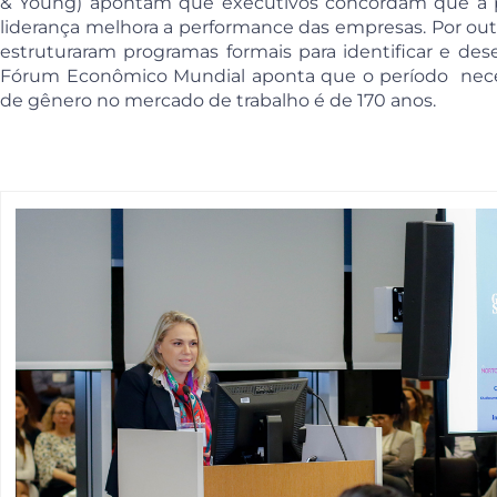
& Young) apontam que executivos concordam que a 
liderança melhora a performance das empresas. Por out
estruturaram programas formais para identificar e des
Fórum Econômico Mundial aponta que o período necess
de gênero no mercado de trabalho é de 170 anos.