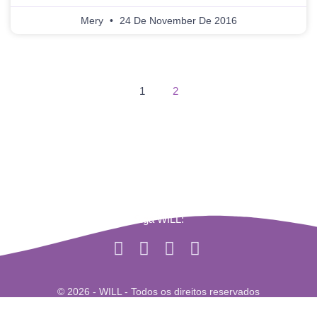
Mery
24 De November De 2016
1
2
Siga WILL:
© 2026 - WILL - Todos os direitos reservados