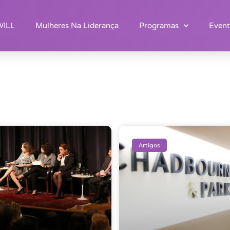
WILL
Mulheres Na Liderança
Programas
Event
Artigos