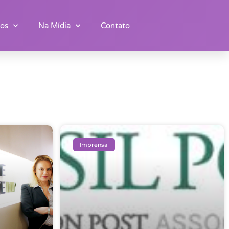
os
Na Mídia
Contato
Imprensa