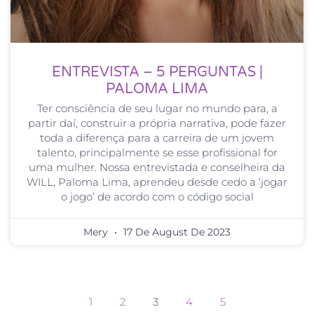
ENTREVISTA – 5 PERGUNTAS |
PALOMA LIMA
Ter consciência de seu lugar no mundo para, a
partir daí, construir a própria narrativa, pode fazer
toda a diferença para a carreira de um jovem
talento, principalmente se esse profissional for
uma mulher. Nossa entrevistada e conselheira da
WILL, Paloma Lima, aprendeu desde cedo a ‘jogar
o jogo’ de acordo com o código social
Mery
17 De August De 2023
1
2
3
4
5