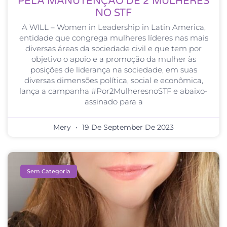
PELA MANUTENÇÃO DE 2 MULHERES
NO STF
A WILL – Women in Leadership in Latin America,
entidade que congrega mulheres líderes nas mais
diversas áreas da sociedade civil e que tem por
objetivo o apoio e a promoção da mulher às
posições de liderança na sociedade, em suas
diversas dimensões política, social e econômica,
lança a campanha #Por2MulheresnoSTF e abaixo-
assinado para a
Mery
19 De September De 2023
Sem Categoria