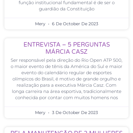
função institucional fundamental é de ser o
guardião da Constituição
Mery
6 De October De 2023
ENTREVISTA – 5 PERGUNTAS
MÁRCIA CASZ
Ser responsável pela direção do Rio Open ATP 500,
o maior evento de tênis da América do Sul e maior
evento do calendário regular de esportes
olímpicos do Brasil, é motivo de grande orgulho e
realização para a executiva Márcia Casz. Com
longa carreira na área esportiva, tradicionalmente
conhecida por contar com muitos homens nos
Mery
3 De October De 2023