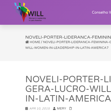
Conselho 
NOVELI-PORTER-LIDERANCA-FEMININ
HOME
/
NOVELI-PORTER-LIDERANCA-FEMININA-
WILL-WOMEN-IN-LEADERSHIP-IN-LATIN-AMERICA7
NOVELI-PORTER-L
GERA-LUCRO-WILL
IN-LATIN-AMERIC
APR 10, 2015
MERY