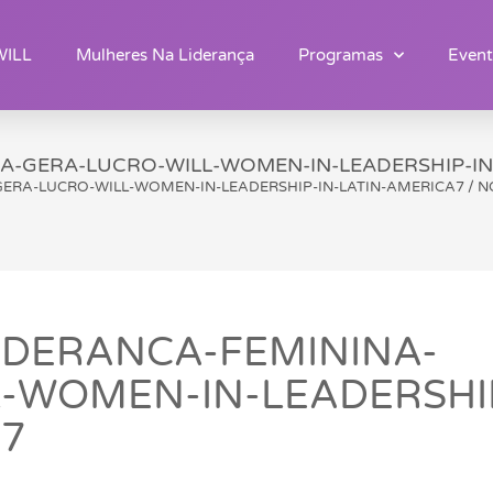
WILL
Mulheres Na Liderança
Programas
Event
A-GERA-LUCRO-WILL-WOMEN-IN-LEADERSHIP-IN
GERA-LUCRO-WILL-WOMEN-IN-LEADERSHIP-IN-LATIN-AMERICA7
/
N
IDERANCA-FEMININA-
-WOMEN-IN-LEADERSHI
A7