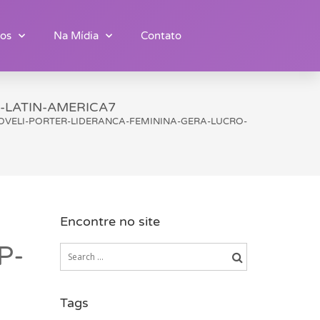
os
Na Mídia
Contato
-LATIN-AMERICA7
OVELI-PORTER-LIDERANCA-FEMININA-GERA-LUCRO-
Encontre no site
P-
Tags